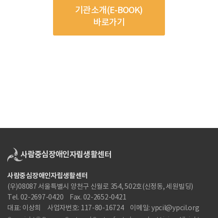
기관소개(E-BOOK)
바로가기
사람중심장애인자립생활센터
(우)08087 서울특별시 양천구 신월로 354, 502호(신정동, 세원빌딩)
Tel. 02-2697-0420
Fax. 02-2652-0421
대표: 이상희
사업자번호: 117-80-16724
이메일: ypcil@ypcil.org