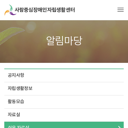
Tog
알림마당
공지사항
자립생활정보
활동모습
자료실