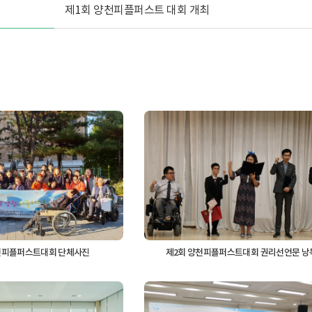
제1회 양천피플퍼스트 대회 개최
천피플퍼스트대회 단체사진
제2회 양천피플퍼스트대회 권리선언문 낭