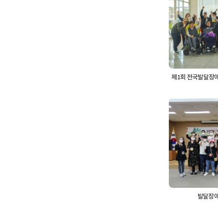
제1회 전국발달장애
발달장애