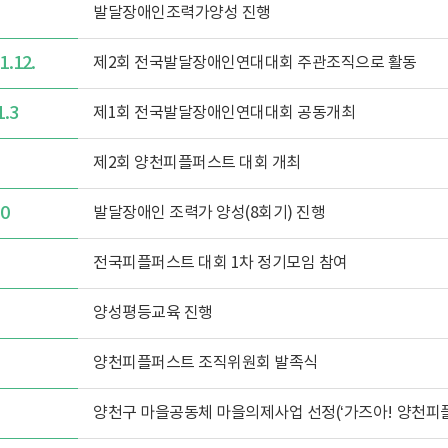
발달장애인조력가양성 진행
1.12.
제2회 전국발달장애인연대대회 주관조직으로 활동
1.3
제1회 전국발달장애인연대대회 공동개최
제2회 양천피플퍼스트 대회 개최
10
발달장애인 조력가 양성(8회기) 진행
전국피플퍼스트 대회 1차 정기모임 참여
양성평등교육 진행
양천피플퍼스트 조직위원회 발족식
양천구 마을공동체 마을의제사업 선정(‘가즈아! 양천피