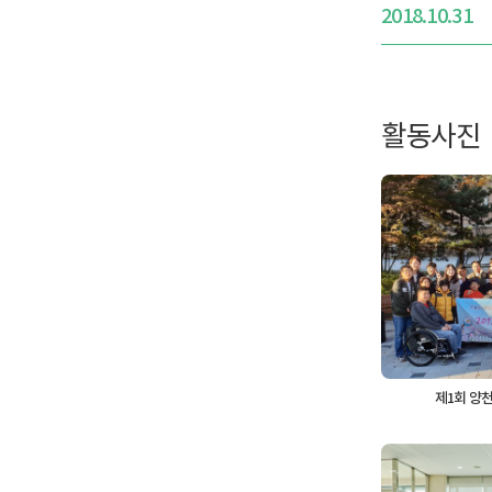
2018.10.31
활동사진
제1회 양