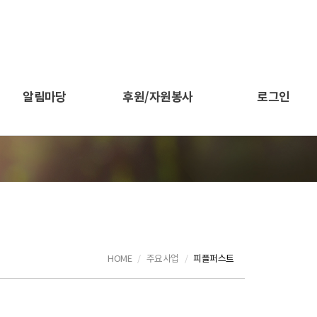
알림마당
후원/자원봉사
로그인
HOME
주요사업
피플퍼스트