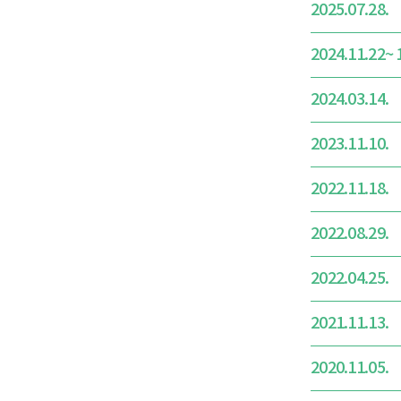
2025.07.28.
2024.11.22~ 
2024.03.14.
2023.11.10.
2022.11.18.
2022.08.29.
2022.04.25.
2021.11.13.
2020.11.05.