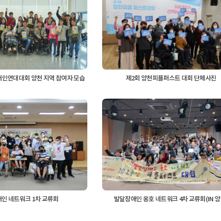
인연대대회 양천 지역 참여자 모습
제2회 양천피플퍼스트 대회 단체사진
인 네트워크 1차 교류회
발달장애인 옹호 네트워크 4차 교류회(IN 양