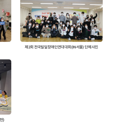
제2회 전국발달장애인연대대회(IN서울) 단체사진
천)