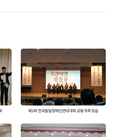
독
제1회 전국발달장애인연대대회 공동개최 모습