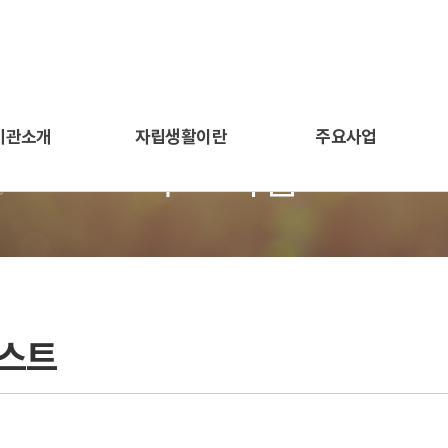
기관소개
자립생활이란
주요사업
주요사업
스트