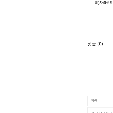
문의)자립생활팀 
댓글 (
0
)