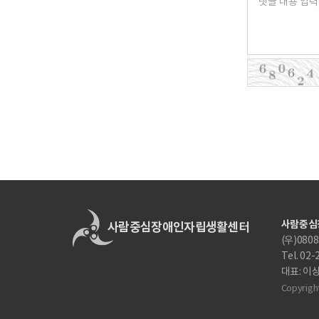
사람중심
(우)080
Tel. 02
대표: 이
Copyright