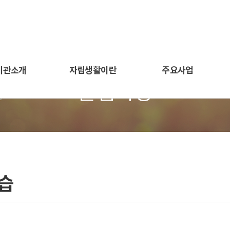
기관소개
자립생활이란
주요사업
알림마당
습