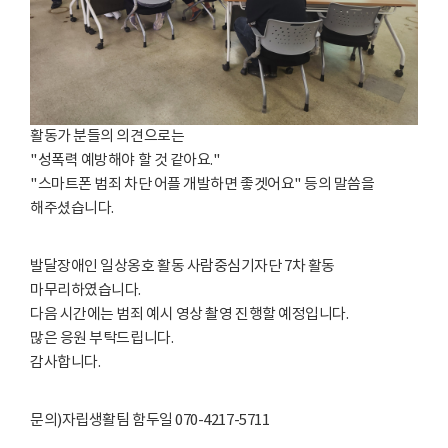
활동가 분들의 의견으로는
"성폭력 예방해야 할 것 같아요."
"스마트폰 범죄 차단 어플 개발하면 좋겟어요" 등의 말씀을
해주셨습니다.
발달장애인 일상옹호 활동 사람중심기자단 7차 활동
마무리하였습니다.
다음 시간에는 범죄 예시 영상 촬영 진행할 예정입니다.
많은 응원 부탁드립니다.
감사합니다.
문의)자립생활팀 함두일 070-4217-5711