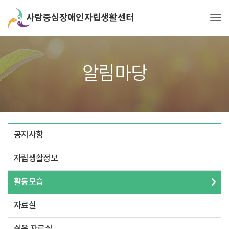
Tog
알림마당
공지사항
자립생활정보
활동모습
자료실