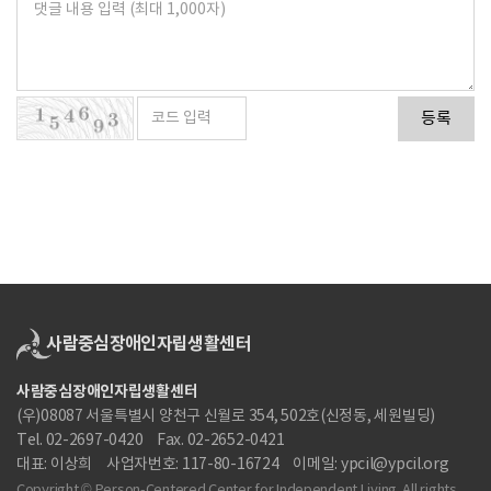
등록
사람중심장애인자립생활센터
(우)08087 서울특별시 양천구 신월로 354, 502호(신정동, 세원빌딩)
Tel. 02-2697-0420
Fax. 02-2652-0421
대표: 이상희
사업자번호: 117-80-16724
이메일: ypcil@ypcil.org
Copyright © Person-Centered Center for Independent Living. All rights