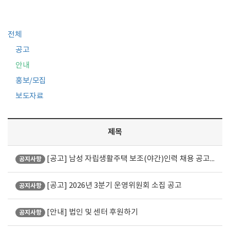
전체
공고
안내
홍보/모집
보도자료
제목
[공고] 남성 자립생활주택 보조(야간)인력 채용 공고(재공고)
공지사항
[공고] 2026년 3분기 운영위원회 소집 공고
공지사항
[안내] 법인 및 센터 후원하기
공지사항