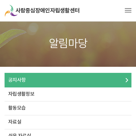
Tog
알림마당
공지사항
자립생활정보
활동모습
자료실