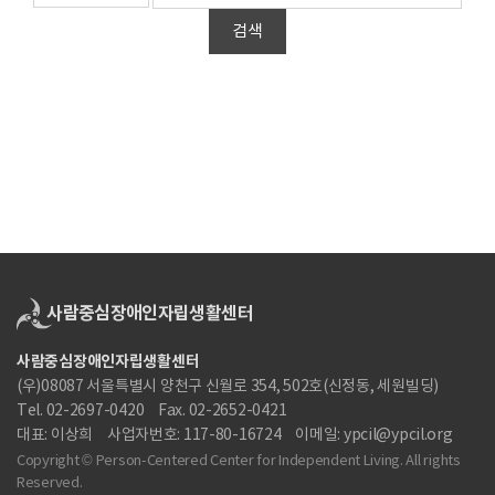
검색
사람중심장애인자립생활센터
(우)08087 서울특별시 양천구 신월로 354, 502호(신정동, 세원빌딩)
Tel. 02-2697-0420
Fax. 02-2652-0421
대표: 이상희
사업자번호: 117-80-16724
이메일: ypcil@ypcil.org
Copyright © Person-Centered Center for Independent Living. All rights
Reserved.